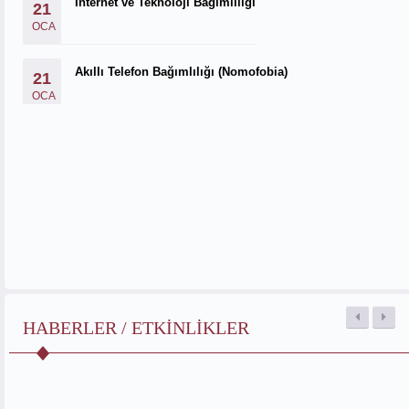
İnternet ve Teknoloji Bağımlılığı
21
OCA
Akıllı Telefon Bağımlılığı (Nomofobia)
21
OCA
HABERLER / ETKINLIKLER