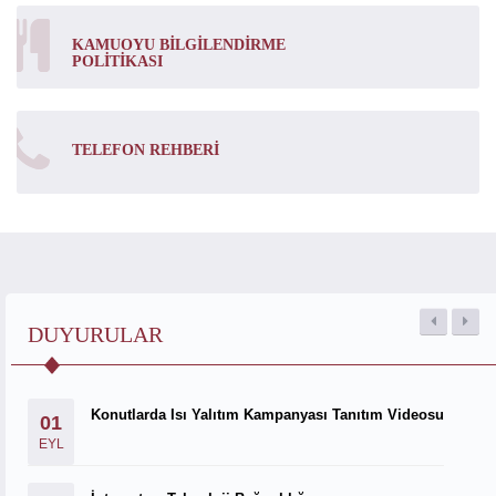
KAMUOYU BILGILENDIRME
POLITIKASI
TELEFON REHBERI
DUYURULAR
Konutlarda Isı Yalıtım Kampanyası Tanıtım Videosu
01
EYL